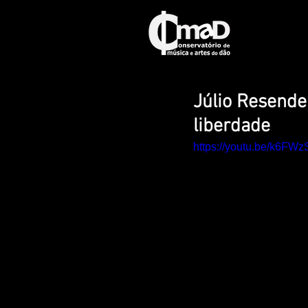
Júlio Resende
liberdade
https://youtu.be/k6FW