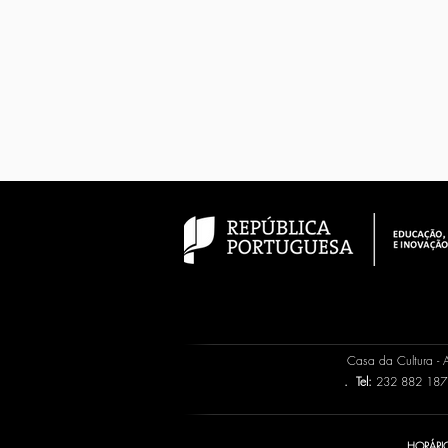
Casa da Cultura -
.
Tel:
232 882 187 
HORÁRIO: