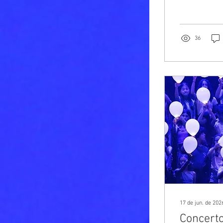
de currículo 
36
17 de jun. de 202
Concerto