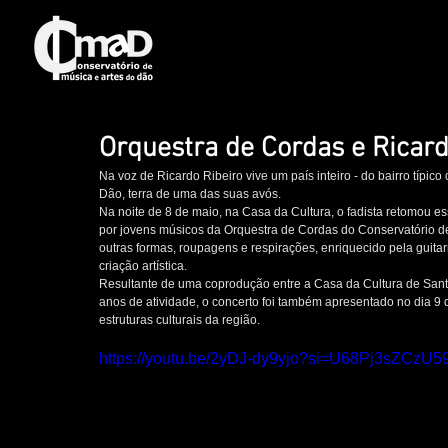
Orquestra de Cordas e Ricard
Na voz de Ricardo Ribeiro vive um país inteiro - do bairro típ
Dão, terra de uma das suas avós.
Na noite de 8 de maio, na Casa da Cultura, o fadista retomou es
por jovens músicos da Orquestra de Cordas do Conservatório 
outras formas, roupagens e respirações, enriquecido pela guita
criação artística.
Resultante de uma coprodução entre a Casa da Cultura de San
anos de atividade, o concerto foi também apresentado no dia 9 de 
estruturas culturais da região.
https://youtu.be/2yDJ-dy9yjo?si=U68Pj3sZCzU