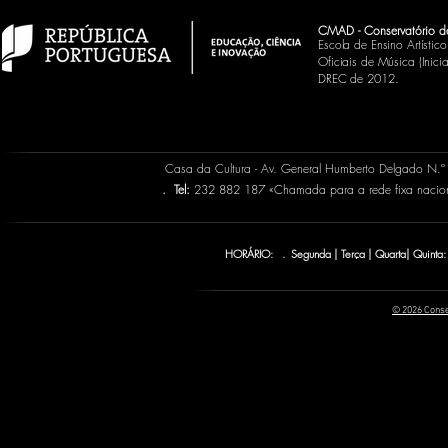
CMAD - Conservatório d
Escola de Ensino Artísti
Oficiais de Música (Inic
DREC de 2012.
Casa da Cultura - Av. General Humberto Delgado N.
.
Tel:
232 882 187 «Chamada para a rede fixa naci
HORÁRIO: . Segunda | Terça | Quarta| Quinta:
© 2026 Conse