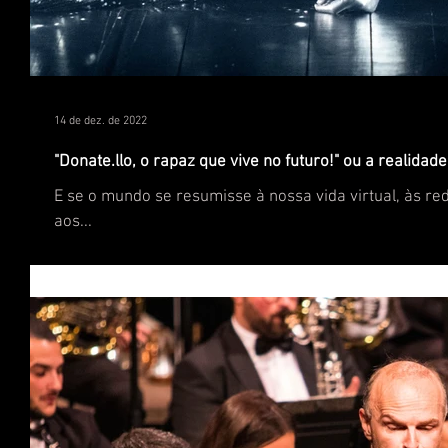
14 de dez. de 2022
"Donate.llo, o rapaz que vive no futuro!" ou a realidad
E se o mundo se resumisse à nossa vida virtual, às red
aos...