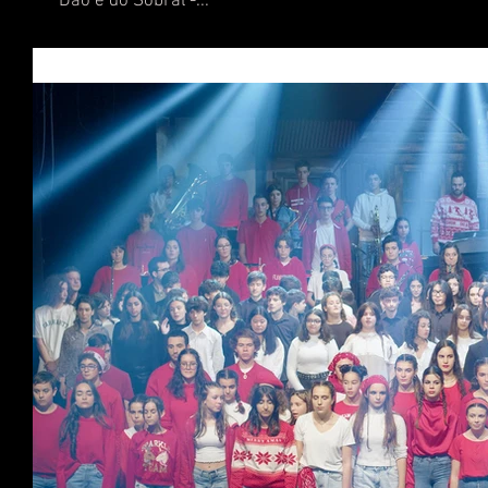
Dão e do Sobral -...