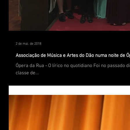
2 de mai. de 2018
Associação de Música e Artes do Dão numa noite de 
Ópera da Rua - O lírico no quotidiano Foi no passado dia 29 de abril que a convite da delegação de Viseu da Fundação Inatel, a
classe de...