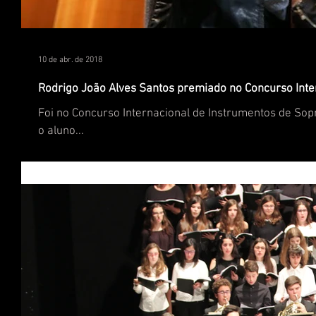
10 de abr. de 2018
Rodrigo João Alves Santos premiado no Concurso Inter
Foi no Concurso Internacional de Instrumentos de Sopro
o aluno...