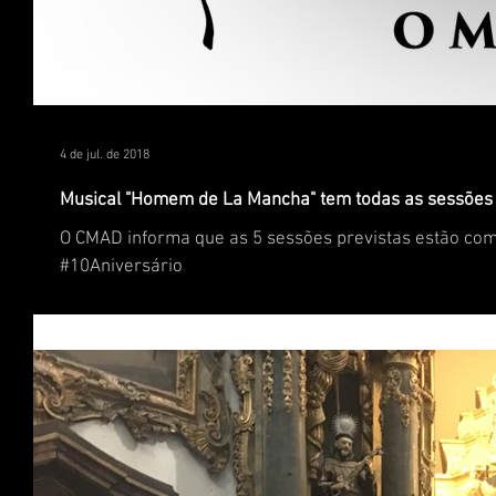
4 de jul. de 2018
Musical "Homem de La Mancha" tem todas as sessões
O CMAD informa que as 5 sessões previstas estão co
#10Aniversário