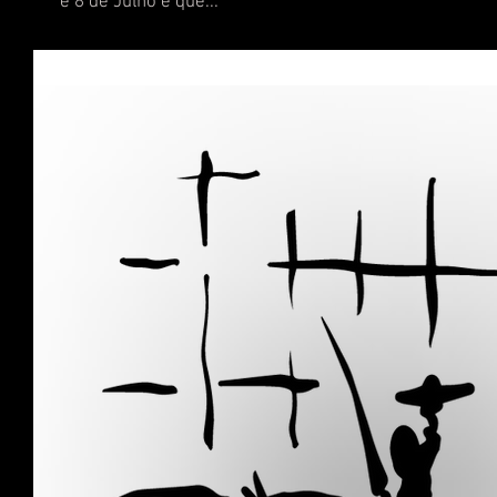
e 8 de Julho e que...