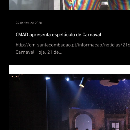
24 de fev. de 2020
CMAD apresenta espetáculo de Carnaval
http://cm-santacombadao.pt/informacao/noticias/216
Carnaval Hoje, 21 de...