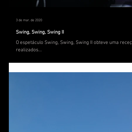
3 de mar. de 2020
Swing, Swing, Swing II
O espetáculo Swing, Swing, Swing II obteve uma receção entusiástica por parte do muito público que assistiu aos espetáculos
realizados...