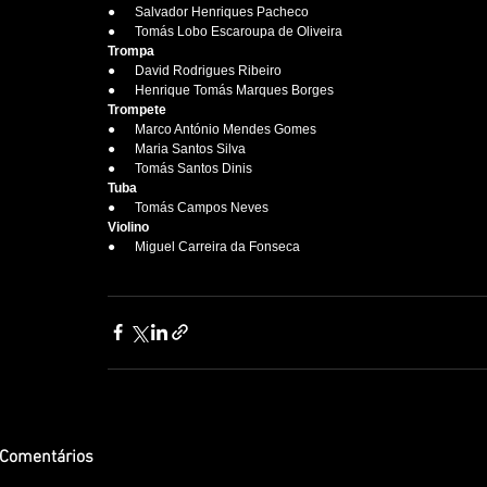
●      Salvador Henriques Pacheco
●      Tomás Lobo Escaroupa de Oliveira 
Trompa
●      David Rodrigues Ribeiro
●      Henrique Tomás Marques Borges
Trompete
●      Marco António Mendes Gomes
●      Maria Santos Silva
●      Tomás Santos Dinis
Tuba
●      Tomás Campos Neves
Violino
●      Miguel Carreira da Fonseca
Comentários