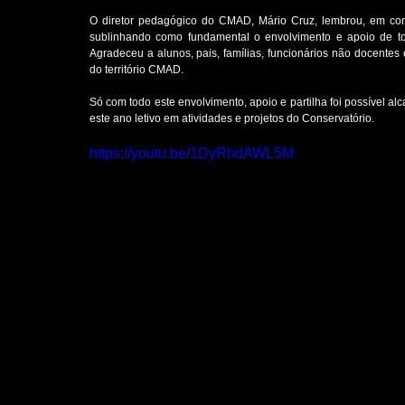
O diretor pedagógico do CMAD, Mário Cruz, lembrou, em conte
sublinhando como fundamental o envolvimento e apoio de t
Agradeceu a alunos, pais, famílias, funcionários não docente
do território CMAD.
Só com todo este envolvimento, apoio e partilha foi possível alc
este ano letivo em atividades e projetos do Conservatório.
https://youtu.be/1DyRhdAWL5M