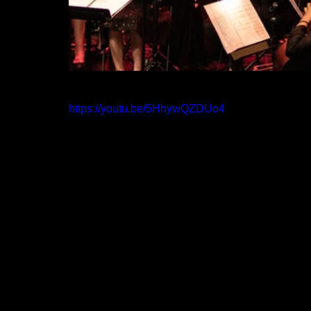
https://youtu.be/5HhywQZDUo4