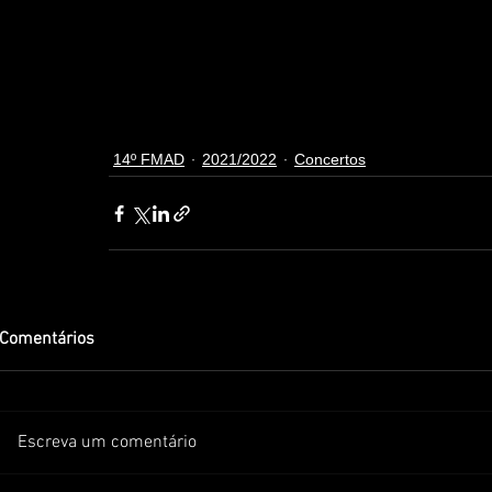
14º FMAD
2021/2022
Concertos
Comentários
Escreva um comentário