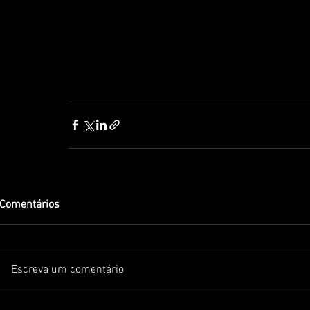
Comentários
Escreva um comentário