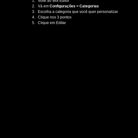
Volte ao Wix Editor
Vá em 
Configurações > Categorias
Escolha a categoria que você quer personalizar
Clique nos 3 pontos 
Clique em Editar