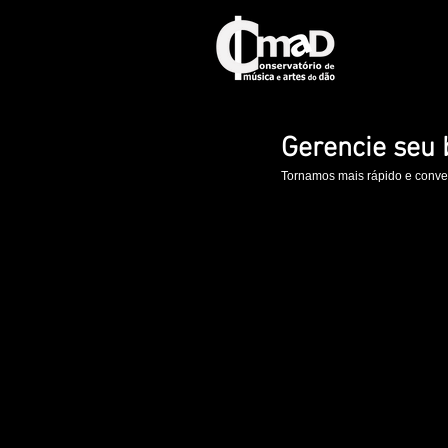
Gerencie seu b
Tornamos mais rápido e conven