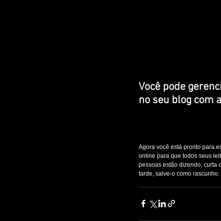
Você pode gerencia
no seu blog com a
Agora você está pronto para esc
online para que todos seus lei
pessoas estão dizendo, curta 
tarde, salve-o como rascunho.