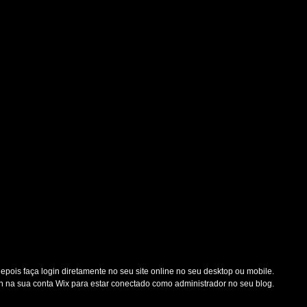
depois faça login diretamente no seu site online no seu desktop ou mobile. 
in na sua conta Wix para estar conectado como administrador no seu blog.