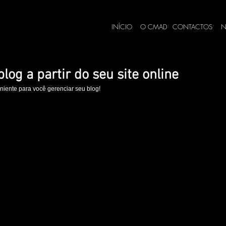
INÍCIO
O CMAD
CONTACTOS
N
log a partir do seu site online
iente para você gerenciar seu blog!