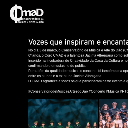
Vozes que inspiram e encant
No dia 3 de março, o Conservatório de Música e Arte do Dão (
6º anos, o Coro CMAD e a talentosa Jacinta Albergaria como soli
Inserido na Incubadora de Criatividade da Casa da Cultura e n
confirmando o entusiasmo do público.
Para além da qualidade musical, o concerto foi também uma opo
entre os alunos e a ex-aluna Jacinta Albergaria.
O CMAD agradece a todos os que participaram neste evento e q
#ConservatóriodeMúsicaeArtesdoDão
#Concerto
#Música
#RT