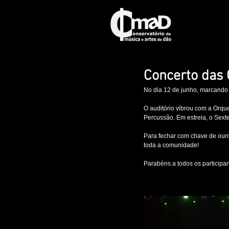
Concerto das 
No dia 12 de junho, marcando 
O auditório vibrou com a Orqu
Percussão. Em estreia, o Sexte
Para fechar com chave de ouro,
toda a comunidade!
Parabéns a todos os participan
#música
#concerto
#escola
#a