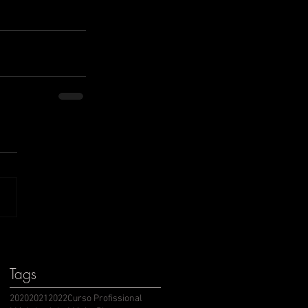
Tags
2020
2021
2022
Curso Profissional