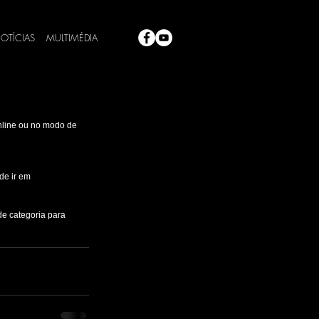
OTÍCIAS
MULTIMÉDIA
nline ou no modo de 
de ir em 
e categoria para 