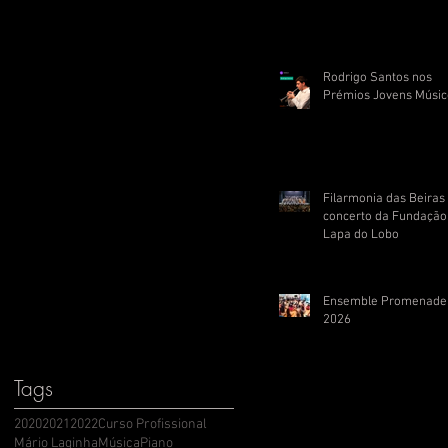
Rodrigo Santos nos
Prémios Jovens Músic
Filarmonia das Beira
concerto da Fundação
Lapa do Lobo
Ensemble Promenade
2026
Tags
2020
2021
2022
Curso Profissional
Mário Laginha
Música
Piano