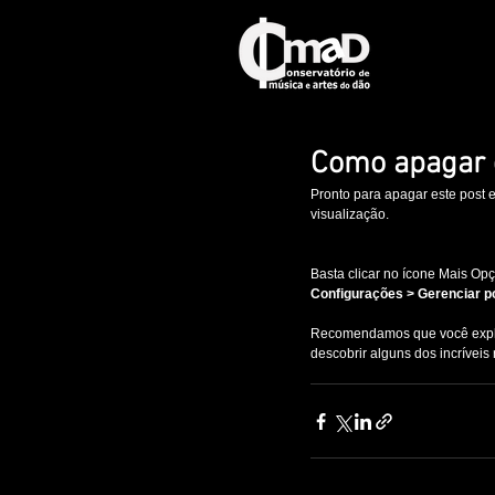
Como apagar 
Pronto para apagar este post 
visualização.
Basta clicar no ícone Mais Op
Configurações > Gerenciar p
Recomendamos que você explor
descobrir alguns dos incríveis