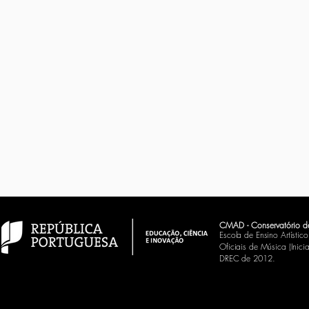
CMAD - Conservatório d
Escola de Ensino Artísti
Oficiais de Música (Inic
DREC de 2012.