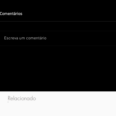
Comentários
Escreva um comentário
Relacionado