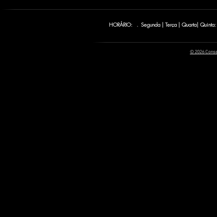
HORÁRIO: . Segunda | Terça | Quarta| Quinta:
© 2026 Conse