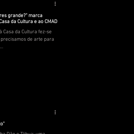
ores grande?" marca
 Casa da Cultura e ao CMAD
à Casa da Cultura fez-se
 precisamos de arte para
..
o"