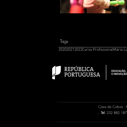
Tags
2020
2021
2022
Curso Profissional
Mário L
Casa da Cultura -
.
Tel:
232 882 187 