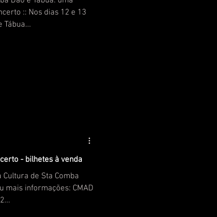
dias 12 e 13
 Tábua...
rto - bilhetes à venda
da Cultura de Sta Comba
ou mais informações: CMAD
2...