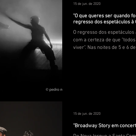
15 de jun. de 2020
"O que queres ser quando f
regresso dos espetáculos à
O regresso dos espetáculos 
com a certeza de que "todos
viver". Nas noites de 5 e 6 de.
15 de jun. de 2020
"Broadway Story em concert