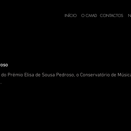
INÍCIO
O CMAD
CONTACTOS
N
roso
 do Prémio Elisa de Sousa Pedroso, o Conservatório de Músic
.