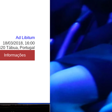
Ad Libitum
18/03/2018, 16:00
420 Tábua, Portugal
Informações