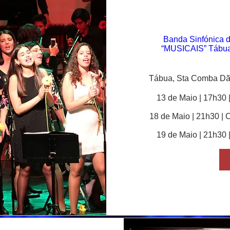
Banda Sinfónica
“MUSICAIS” Tábua
Tábua, Sta Comba Dão
13 de Maio | 17h30 |
18 de Maio | 21h30 | C
19 de Maio | 21h30 |