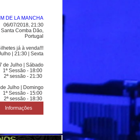
M DE LA MANCHA
06/07/2018, 21:30
 Santa Comba Dão,
Portugal
ilhetes já à venda!!!

ulho | 21:30 | Sexta

7 de Julho | Sábado

1ª Sessão - 18:00 

2ª sessão - 21:30 

 de Julho | Domingo

1ª Sessão - 15:00 

2ª sessão - 18:30 
Informações