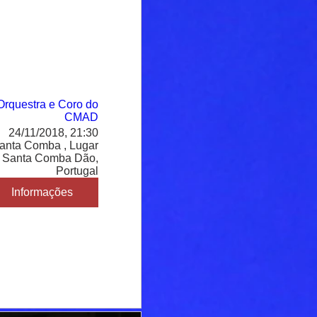
rquestra e Coro do
CMAD
24/11/2018, 21:30
Santa Comba , Lugar
0 Santa Comba Dão,
Portugal
Informações