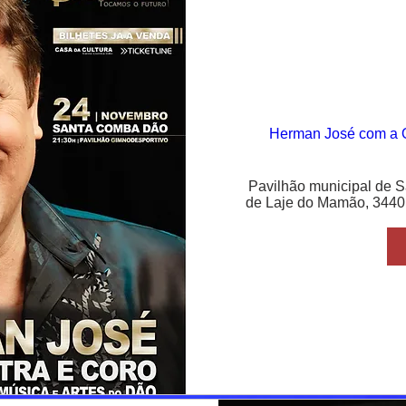
Herman José com a O
Pavilhão municipal de 
de Laje do Mamão, 344