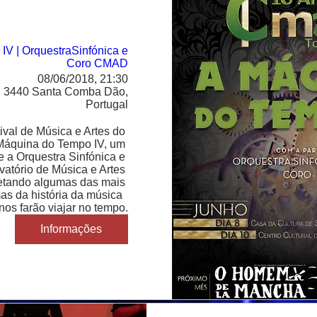
V | OrquestraSinfónica e
Coro CMAD
08/06/2018, 21:30
 3440 Santa Comba Dão,
Portugal
ival de Música e Artes do 
Máquina do Tempo IV, um 
e a Orquestra Sinfónica e 
atório de Música e Artes 
retando algumas das mais 
as da história da música  
nos farão viajar no tempo.
Informações