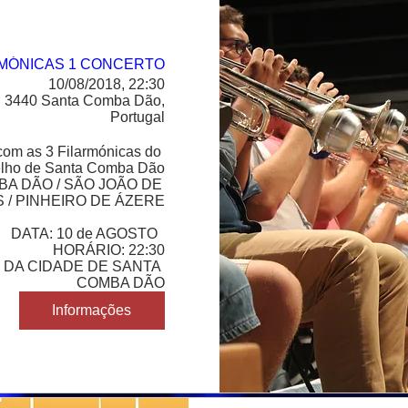
RMÓNICAS 1 CONCERTO
10/08/2018, 22:30
 3440 Santa Comba Dão,
Portugal
om as 3 Filarmónicas do 
lho de Santa Comba Dão

A DÃO / SÃO JOÃO DE 
 / PINHEIRO DE ÁZERE

DATA: 10 de AGOSTO  

HORÁRIO: 22:30

 DA CIDADE DE SANTA 
COMBA DÃO
Informações