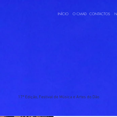
INÍCIO
O CMAD
CONTACTOS
N
17ª Edição, Festival de Música e Artes do Dão