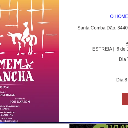
O HOME
Santa Comba Dão, 3440
B
ESTREIA |  6 de J
Dia 
Dia 8