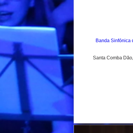
Banda Sinfónica 
Santa Comba Dão,