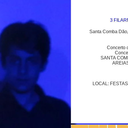
3 FILA
Santa Comba Dão,
Concerto c
Conce
SANTA COMB
AREIAS
LOCAL: FESTAS