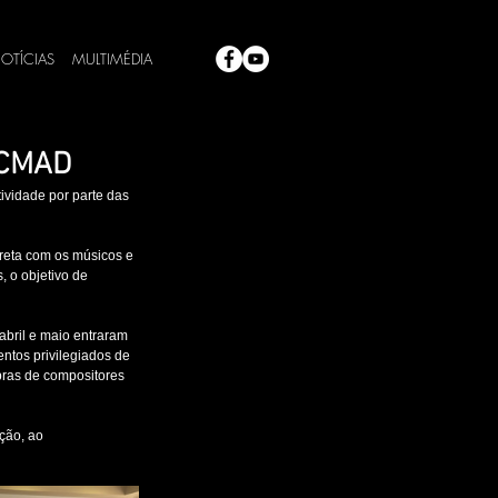
OTÍCIAS
MULTIMÉDIA
 CMAD
ividade por parte das 
reta com os músicos e 
 o objetivo de 
bril e maio entraram 
ntos privilegiados de 
bras de compositores 
ção, ao 