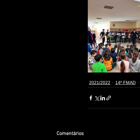
2021/2022
14º FMAD
Comentários