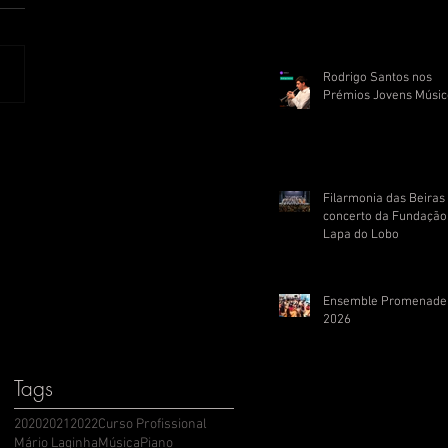
Rodrigo Santos nos
Prémios Jovens Músic
Filarmonia das Beira
concerto da Fundação
Lapa do Lobo
Ensemble Promenade
2026
Tags
2020
2021
2022
Curso Profissional
Mário Laginha
Música
Piano