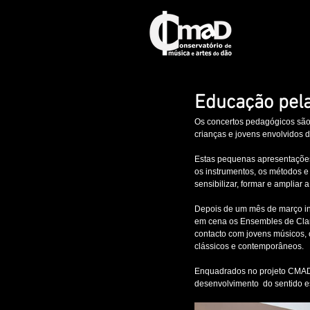
Educação pel
Os concertos pedagógicos são u
crianças e jovens envolvidos
Estas pequenas apresentações 
os instrumentos, os métodos e 
sensibilizar, formar e ampliar 
Depois de um mês de março int
em cena os Ensembles de Clari
contacto com jovens músicos, 
clássicos e contemporâneos. 
Enquadrados no projeto CMAD d
desenvolvimento  do sentido es