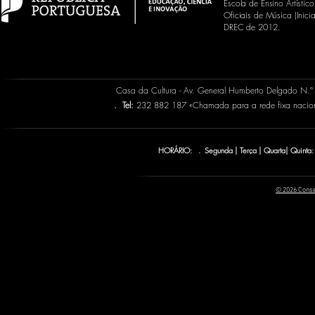
Escola de Ensino Artísti
Oficiais de Música (Inic
DREC de 2012.
Casa da Cultura - Av. General Humberto Delgado N.
.
Tel:
232 882 187 «Chamada para a rede fixa naci
HORÁRIO: . Segunda | Terça | Quarta| Quinta:
© 2026 Conse