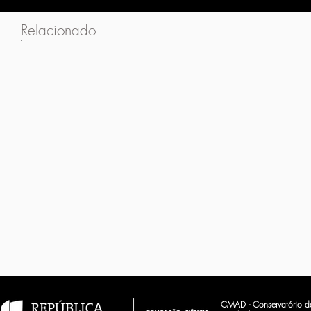
Relacionado
CMAD - Conservatório d