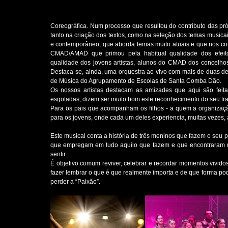
Coreográfica. Num processo que resultou do contributo das próp
tanto na criação dos textos, como na seleção dos temas musicais
e contemporâneo, que aborda temas muito atuais e que nos co
CMAD/AMAD que primou pela habitual qualidade dos efeitos c
qualidade dos jovens artistas, alunos do CMAD dos concelho
Destaca-se, ainda, uma orquestra ao vivo com mais de duas de
de Música do Agrupamento de Escolas de Santa Comba Dão. 
Os nossos artistas destacam as amizades que aqui são feita
esgotadas, dizem ser muito bom este reconhecimento do seu tra
Para os pais que acompanham os filhos - a quem a organizaçã
para os jovens, onde cada um deles experiencia, muitas vezes, 
Este musical conta a história de três meninos que fazem o seu 
que empregam em tudo aquilo que fazem e que encontraram num
sentir… 
É objetivo comum reviver, celebrar e recordar momentos vividos
fazer lembrar o que é que realmente importa e de que forma pod
perder a “Paixão”. 