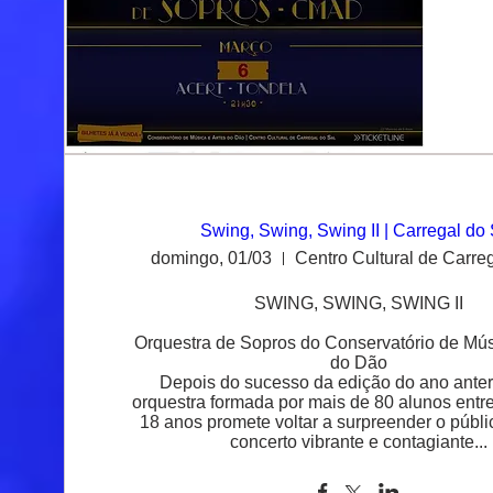
Swing, Swing, Swing II | Carregal do 
domingo, 01/03
Centro Cultural de Carre
SWING, SWING, SWING II

Orquestra de Sopros do Conservatório de Músi
do Dão

Depois do sucesso da edição do ano anterio
orquestra formada por mais de 80 alunos entre
18 anos promete voltar a surpreender o públi
concerto vibrante e contagiante...