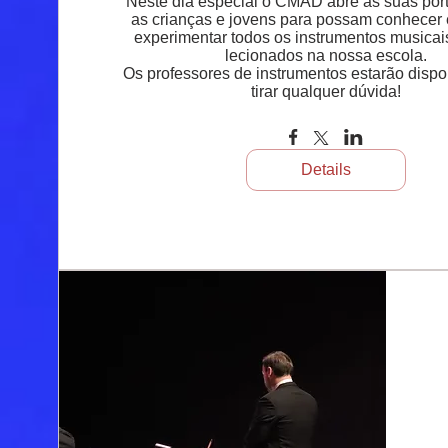
Neste dia especial o CMAD abre as suas port
as crianças e jovens para possam conhecer
experimentar todos os instrumentos musicai
lecionados na nossa escola.

Os professores de instrumentos estarão dispon
Details