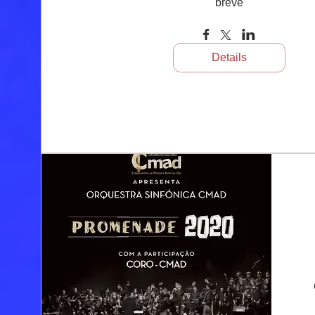
breve
Details