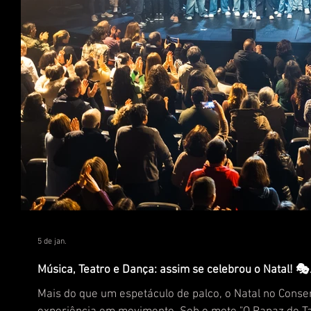
5 de jan.
Música, Teatro e Dança: assim se celebrou o Natal! 🎭
Mais do que um espetáculo de palco, o Natal no Conservatório de Música e Artes do Dão (CMAD) foi vivido como uma