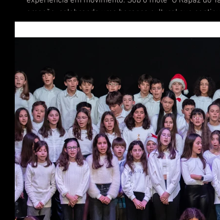
experiência em movimento. Sob o mote "O Rapaz do Ta
emoção, celebrando uma herança cultural que continua
espírito natalício num ambiente festivo e descontraído
música