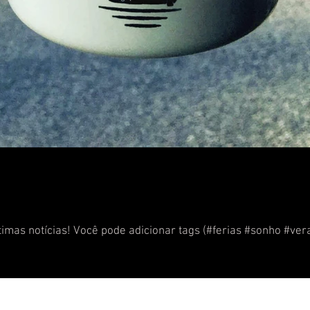
imas notícias! Você pode adicionar tags (#ferias #sonho #ver