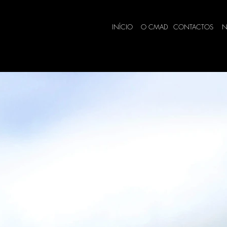
INÍCIO
O CMAD
CONTACTOS
N