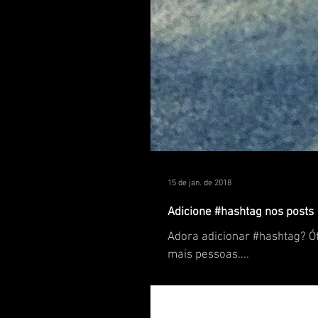
15 de jan. de 2018
Adicione #hashtag nos posts
Adora adicionar #hashtag? Ót
mais pessoas....