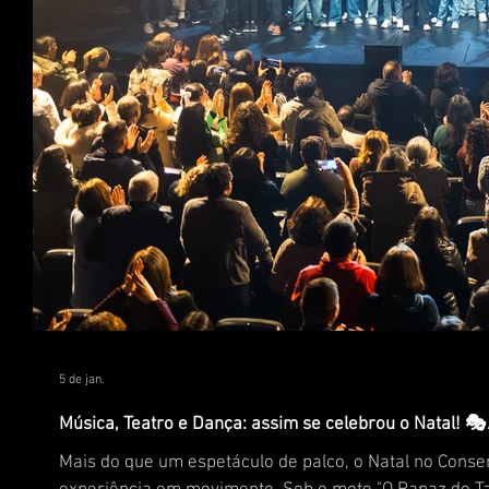
5 de jan.
Música, Teatro e Dança: assim se celebrou o Natal! 🎭
Mais do que um espetáculo de palco, o Natal no Conservatório de Música e Artes do Dão (CMAD) foi vivido como uma