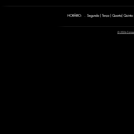
HORÁRIO: . Segunda | Terça | Quarta| Quinta:
© 2026 Conse