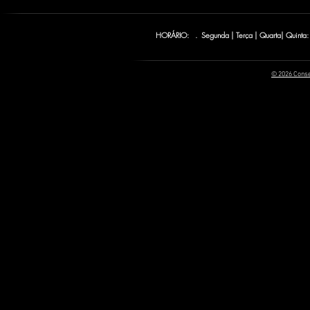
HORÁRIO: . Segunda | Terça | Quarta| Quinta:
© 2026 Conse