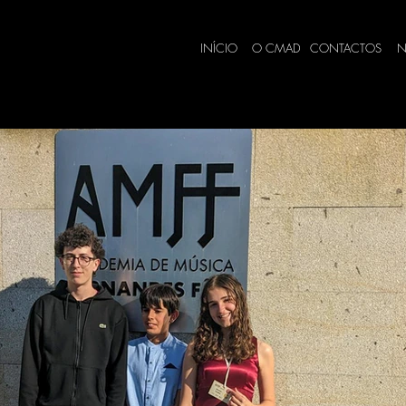
INÍCIO
O CMAD
CONTACTOS
N